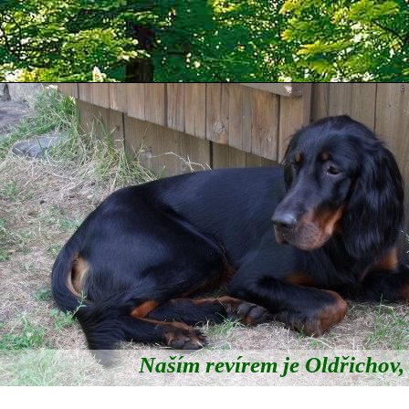
Naším revírem je Oldřichov, 